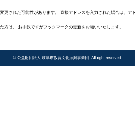
変更された可能性があります。 直接アドレスを入力された場合は、ア
た方は、 お手数ですがブックマークの更新をお願いいたします。
© 公益財団法人 岐阜市教育文化振興事業団. All right reserved.