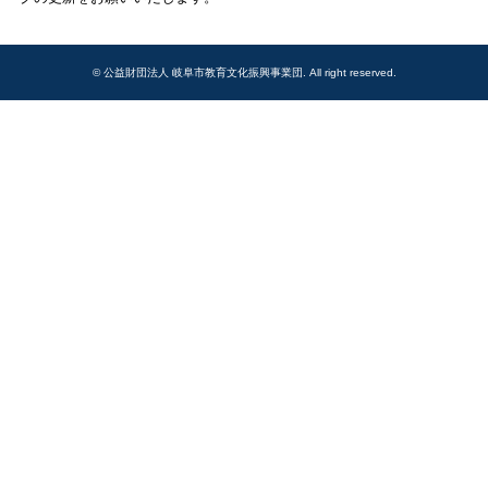
© 公益財団法人 岐阜市教育文化振興事業団. All right reserved.